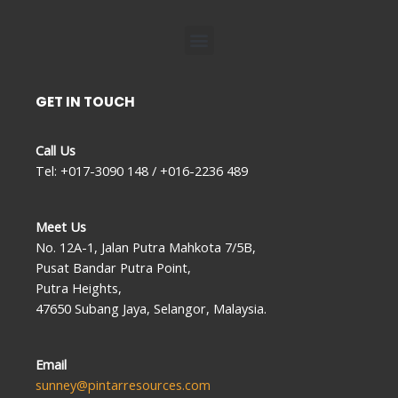
Menu
GET IN TOUCH
Call Us
Tel: +017-3090 148 / +016-2236 489
Meet Us
No. 12A-1, Jalan Putra Mahkota 7/5B,
Pusat Bandar Putra Point,
Putra Heights,
47650 Subang Jaya, Selangor, Malaysia.
Email
sunney@pintarresources.com