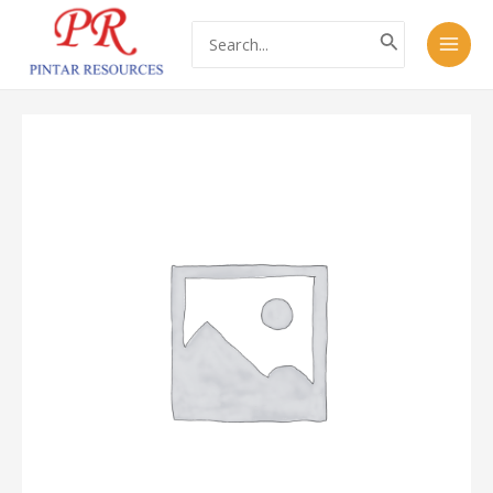
跳
Main
Search
至
for:
Men
内
容