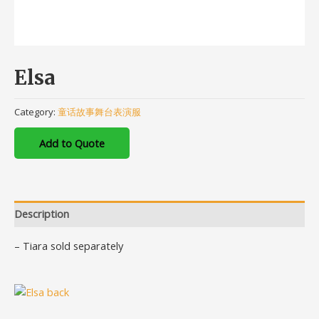
Elsa
Category:
童话故事舞台表演服
Add to Quote
Description
– Tiara sold separately